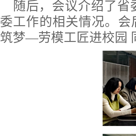
随后，
会议
介绍了省
委工作的相关情况。会
筑梦
—
劳模工匠进校园