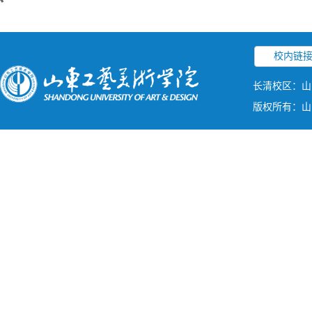
校内链
长清校区：山
版权所有：山