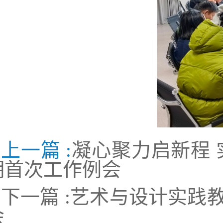
上一篇 :
凝心聚力启新程 
期首次工作例会
下一篇 :
艺术与设计实践
会