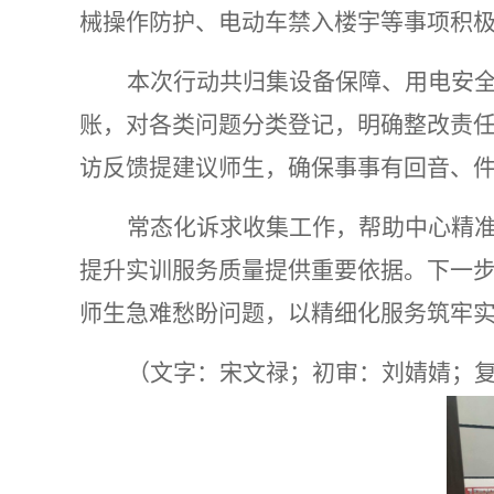
械操作防护、电动车禁入楼宇等事项积
本次行动共归集设备保障、用电安
账，对各类问题分类登记，明确整改责
访反馈提建议师生，确保事事有回音、
常态化诉求收集工作，帮助中心精
提升实训服务质量提供重要依据。下一
师生急难愁盼问题，以精细化服务筑牢
（文
字
：宋文禄；初审：刘婧婧；