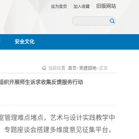
旧版网站
设为首页
加入收藏
开
安全文化
当前位置 :
首页
>
党建园地
>
正文
心组织开展师生诉求收集反馈服务行动
验室管理难点堵点，艺术与设计实践教学中
、专题座谈会搭建多维度意见征集平台，