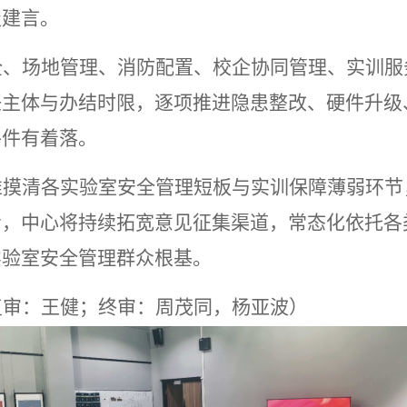
极建言。
全、场地管理、消防配置、校企协同管理、实训服
任主体与办结时限，逐项推进隐患整改、硬件升级
件件有着落。
准摸清各实验室安全管理短板与实训保障薄弱环节
步，中心将持续拓宽意见征集渠道，常态化依托各
实验室安全管理群众根基。
复审：王健；终审：周茂同，杨亚波）