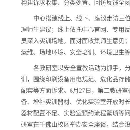
构建诉求收集、分类处置、回访反馈全
中心搭建线上、线下、座谈走访三
理师生建议；线上依托中心官网、专用
员深入实训场地，面对面收集师生意见
运维、场地环境、安全培训、环境卫生
各教研室以安全宣教活动为抓手，
训，围绕印刷设备用电规范、危化品存
配套等方面诉求。6月27日，第二教研
备、增补实训器材、优化实验室开放时
器材配置不足、实验室预约流程繁琐等问
研室在千佛山校区举办安全座谈，结合