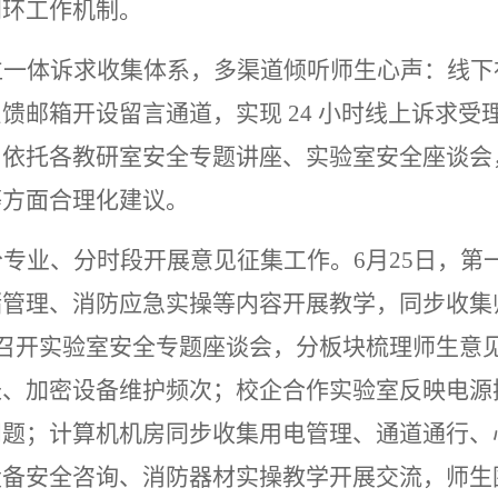
闭环工作机制。
位一体诉求收集体系，多渠道倾听师生心声：线下
反馈邮箱开设留言通道，实现
24 小时线上诉求
；依托各教研室安全专题讲座、实验室安全座谈会
等方面合理化建议。
分专业、分时段开展意见征集工作。
6月25日，
储管理、消防应急实操等内容开展教学，同步收集
室召开实验室安全专题座谈会，分板块梳理师生意
长、加密设备维护频次；校企合作实验室反映电源
题；计算机机房同步收集用电管理、通道通行、
设备安全咨询、消防器材实操教学开展交流，师生